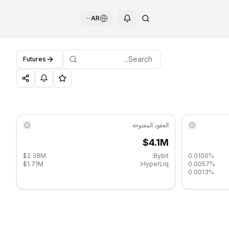
AR
Futures
العقود المفتوحة
$4.1M
$2.38M
Bybit:
0.0100%
$1.71M
HyperLiq:
0.0057%
0.0013%