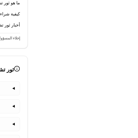
ما هو ثور 
كيفية شراء
أخبار ثور ت
إخلاء المسؤول
ثور تش