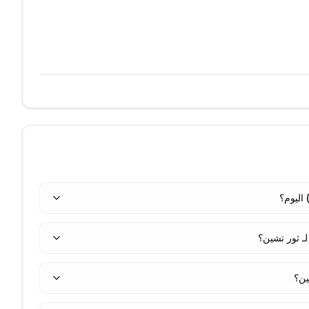
ـ ثور تشين؟