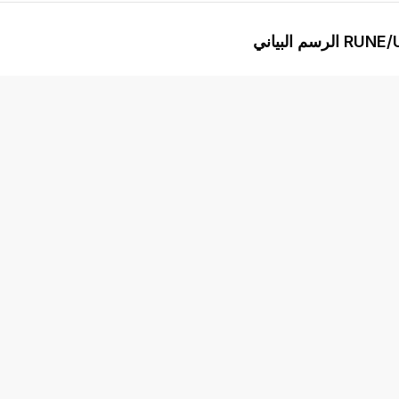
ياني
RUNE
متقدم
المؤشرات