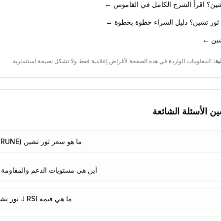
تشين؟ اقرأ الشرح الكامل في القاموس ←
 ثور تشين؟ دليل الشراء خطوة بخطوة ←
شين ←
ية:
المعلومات الواردة في هذه الصفحة لأغراض إعلامية فقط ولا تشكل نصيحة استثمارية.
ين
الأسئلة الشائعة
ما هو سعر ثور تشين (RUNE) اليوم؟
أين هي مستويات الدعم والمقاومة ل
ما هي قيمة RSI لـ ثور تشين؟