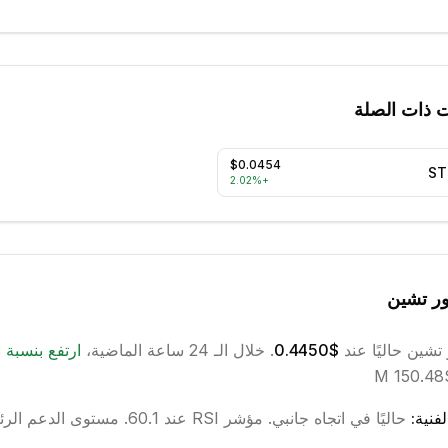
ت ذات الصلة
$0.0454
ST
2.02
%
+
ور تشين
 تشين
حاليًا عند
$0.4450
. خلال الـ 24 ساعة الماضية،
ارتفع
بنسبة
3
فنية:
حاليًا في اتجاه
جانبي
.
مؤشر RSI عند 60.1.
مستوى الدعم الرئيسي 