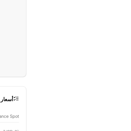
أسعار 
ance Spot