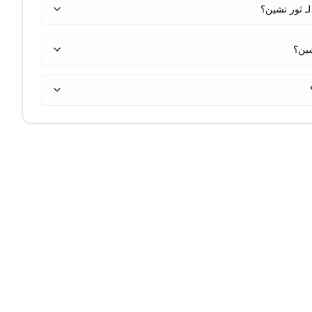
ـ ثور تشين؟
شين؟