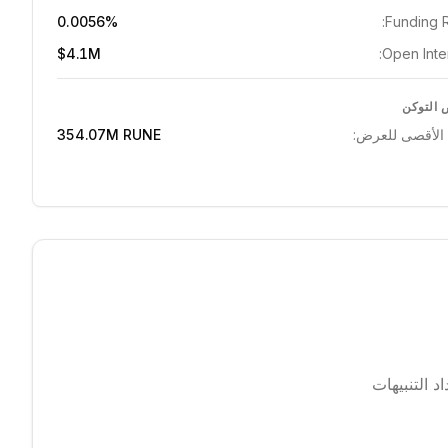
0.0056%
Funding R
$4.1M
Open Inter
التوكن
 الأقصى للعرض:
RUNE
354.07M
 التنبيهات