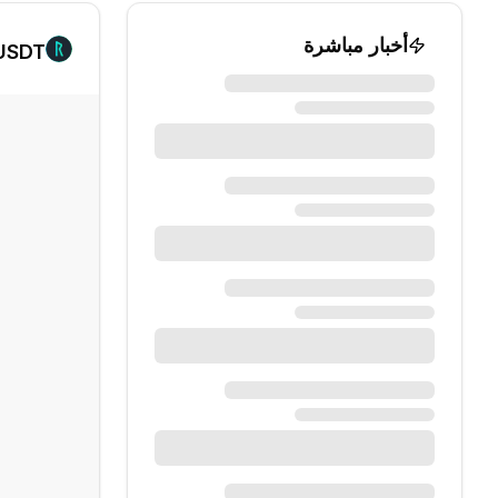
أخبار مباشرة
/USDT الرسم الب