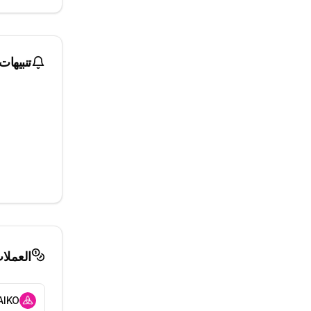
تنبيهات
العملا
AIKO