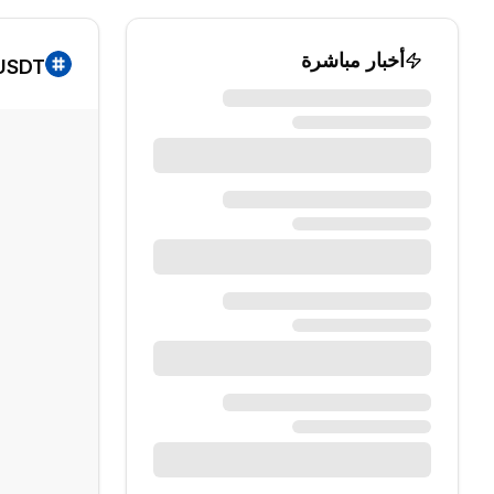
أخبار مباشرة
/USDT الرسم الب