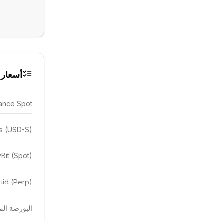
أسعار 
ance Spot
es (USD-S)
Bit (Spot)
uid (Perp)
البورصة المهيمن