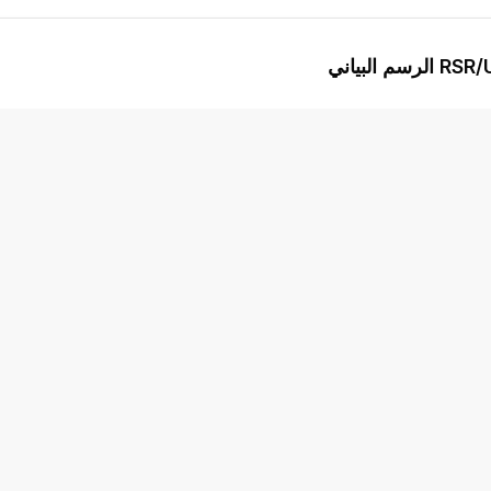
ياني
RSR
متقدم
المؤشرات