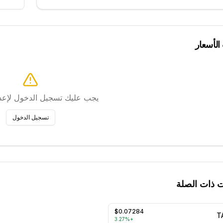
 الأسعار
يجب عليك تسجيل الدخول لإعداد
تسجيل الدخول
ت ذات الصلة
$0.07284
T
3.27
%
+