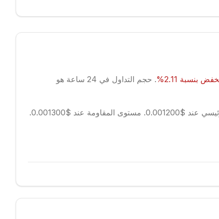
نخفض
بنسبة
2.11
%
.
حجم التداول في 24 ساعة هو
ند $0.001200.
مستوى المقاومة عند $0.001300.