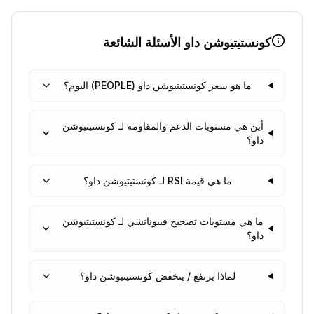
كونستيتيوشن داو
الأسئلة الشائعة
ما هو سعر كونستيتيوشن داو (PEOPLE) اليوم؟
أين هي مستويات الدعم والمقاومة لـ كونستيتيوشن
داو؟
ما هي قيمة RSI لـ كونستيتيوشن داو؟
ما هي مستويات تصحيح فيبوناتشي لـ كونستيتيوشن
داو؟
لماذا يرتفع / ينخفض كونستيتيوشن داو؟