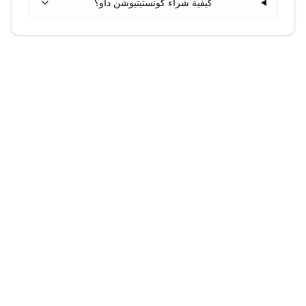
كيفية شراء كونستيتيوشن داو؟