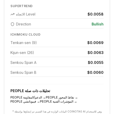
SUPERTREND
$0.0058
الاتجاه Level
Direction
Bullish
ICHIMOKU CLOUD
Tenkan-sen (9)
$0.0069
Kijun-sen (26)
$0.0063
Senkou Span A
$0.0055
Senkou Span B
$0.0060
تحليلات ذات صلة
PEOPLE
→
نقاط المحور
PEOPLE
→
الدعم/المقاومة
PEOPLE
→
المؤشرات الفنية
PEOPLE
→
فيبوناتشي
PEOPLE
* البيانات الواردة في هذا القسم تم إنشاؤها بواسطة COINOTAG AI وهي للاستخدام