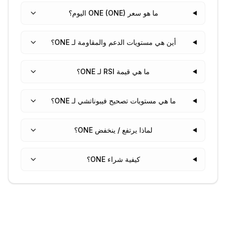
ما هو سعر ONE (ONE) اليوم؟
أين هي مستويات الدعم والمقاومة لـ ONE؟
ما هي قيمة RSI لـ ONE؟
ما هي مستويات تصحيح فيبوناتشي لـ ONE؟
لماذا يرتفع / ينخفض ONE؟
كيفية شراء ONE؟