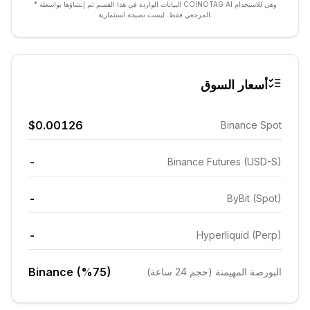
* البيانات الواردة في هذا القسم تم إنشاؤها بواسطة COINOTAG AI وهي للاستخدام
المرجعي فقط. ليست نصيحة استثمارية.
أسعار السوق
$0.00126
Binance Spot
-
Binance Futures (USD-S)
-
ByBit (Spot)
-
Hyperliquid (Perp)
Binance (%75)
البورصة المهيمنة (حجم 24 ساعة)