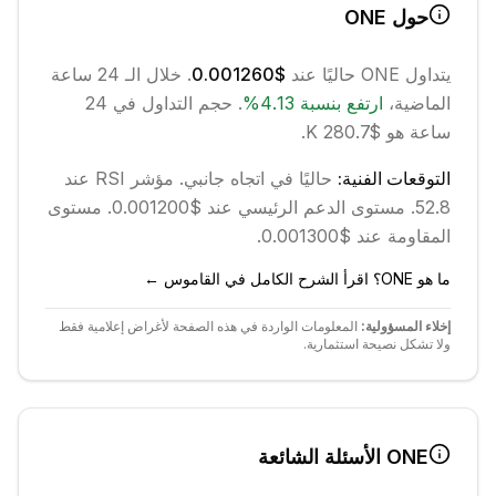
حول
ONE
يتداول
ONE
حاليًا عند
$0.001260
. خلال الـ 24 ساعة
الماضية،
ارتفع
بنسبة
4.13
%
.
حجم التداول في 24
ساعة هو $280.7 K.
التوقعات الفنية:
حاليًا في اتجاه
جانبي
.
مؤشر RSI عند
52.8.
مستوى الدعم الرئيسي عند $0.001200.
مستوى
المقاومة عند $0.001300.
ما هو ONE؟ اقرأ الشرح الكامل في القاموس ←
إخلاء المسؤولية:
المعلومات الواردة في هذه الصفحة لأغراض إعلامية فقط
ولا تشكل نصيحة استثمارية.
ONE
الأسئلة الشائعة