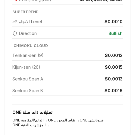
SUPERTREND
$0.0010
الاتجاه Level
Direction
Bullish
ICHIMOKU CLOUD
Tenkan-sen (9)
$0.0012
Kijun-sen (26)
$0.0015
Senkou Span A
$0.0013
Senkou Span B
$0.0016
تحليلات ذات صلة
ONE
→
فيبوناتشي
ONE
→
نقاط المحور
ONE
→
الدعم/المقاومة
ONE
→
المؤشرات الفنية
ONE