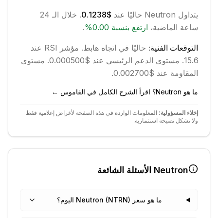
يتداول
Neutron
حاليًا عند
$0.1238
. خلال الـ 24
ساعة الماضية،
ارتفع
بنسبة
0.00
%
.
التوقعات الفنية:
حاليًا في اتجاه
هابط
.
مؤشر RSI عند
15.6.
مستوى الدعم الرئيسي عند $0.000500.
مستوى
المقاومة عند $0.002700.
ما هو Neutron؟ اقرأ الشرح الكامل في القاموس ←
إخلاء المسؤولية:
المعلومات الواردة في هذه الصفحة لأغراض إعلامية فقط
ولا تشكل نصيحة استثمارية.
Neutron
الأسئلة الشائعة
ما هو سعر Neutron (NTRN) اليوم؟