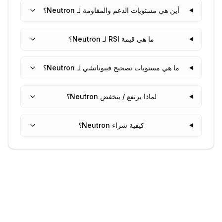
أين هي مستويات الدعم والمقاومة لـ Neutron؟
ما هي قيمة RSI لـ Neutron؟
ما هي مستويات تصحيح فيبوناتشي لـ Neutron؟
لماذا يرتفع / ينخفض Neutron؟
كيفية شراء Neutron؟