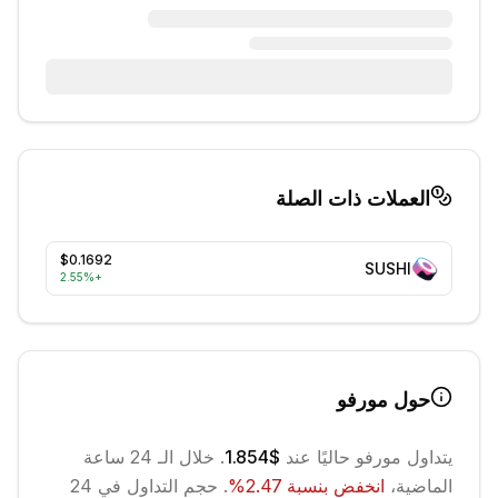
العملات ذات الصلة
$0.1692
SUSHI
2.55
%
+
حول
مورفو
يتداول
مورفو
حاليًا عند
$1.854
. خلال الـ 24 ساعة
الماضية،
انخفض
بنسبة
2.47
%
.
حجم التداول في 24