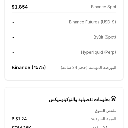
$1.854
Binance Spot
-
Binance Futures (USD-S)
-
ByBit (Spot)
-
Hyperliquid (Perp)
Binance (%75)
البورصة المهيمنة (حجم 24 ساعة)
معلومات تفصيلية والتوكينوميكس
ملخص السوق
القيمة السوقية:
$1.24 B
حجم 24 ساعة:
$764.38K