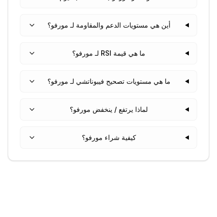
أين هي مستويات الدعم والمقاومة لـ مورفو؟
ما هي قيمة RSI لـ مورفو؟
ما هي مستويات تصحيح فيبوناتشي لـ مورفو؟
لماذا يرتفع / ينخفض مورفو؟
كيفية شراء مورفو؟