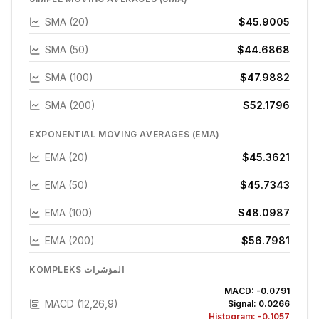
SMA (20)
$45.9005
SMA (50)
$44.6868
SMA (100)
$47.9882
SMA (200)
$52.1796
EXPONENTIAL MOVING AVERAGES (EMA)
EMA (20)
$45.3621
EMA (50)
$45.7343
EMA (100)
$48.0987
EMA (200)
$56.7981
KOMPLEKS المؤشرات
MACD:
-0.0791
MACD (12,26,9)
Signal:
0.0266
Histogram:
-0.1057