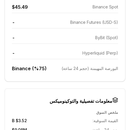
$45.49
Binance Spot
-
Binance Futures (USD-S)
-
ByBit (Spot)
-
Hyperliquid (Perp)
Binance (%75)
البورصة المهيمنة (حجم 24 ساعة)
معلومات تفصيلية والتوكينوميكس
ملخص السوق
القيمة السوقية:
$3.52 B
حجم 24 ساعة:
$9.08M