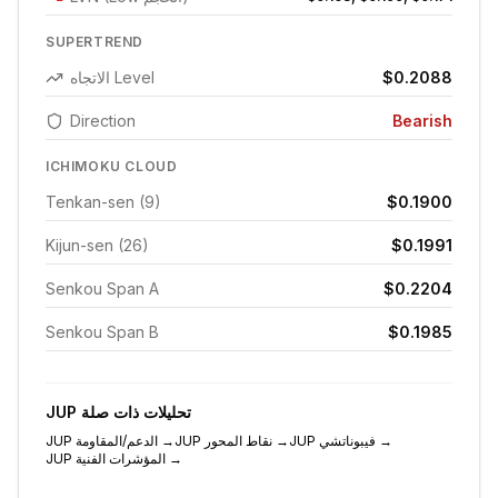
SUPERTREND
$0.2088
الاتجاه Level
Direction
Bearish
ICHIMOKU CLOUD
Tenkan-sen (9)
$0.1900
Kijun-sen (26)
$0.1991
Senkou Span A
$0.2204
Senkou Span B
$0.1985
تحليلات ذات صلة
JUP
→
فيبوناتشي
JUP
→
نقاط المحور
JUP
→
الدعم/المقاومة
JUP
→
المؤشرات الفنية
JUP