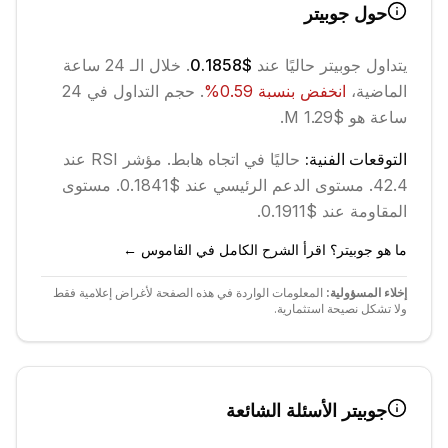
حول
جوبيتر
يتداول
جوبيتر
حاليًا عند
$0.1858
. خلال الـ 24 ساعة
الماضية،
انخفض
بنسبة
0.59
%
.
حجم التداول في 24
ساعة هو $1.29 M.
التوقعات الفنية:
حاليًا في اتجاه
هابط
.
مؤشر RSI عند
42.4.
مستوى الدعم الرئيسي عند $0.1841.
مستوى
المقاومة عند $0.1911.
ما هو جوبيتر؟ اقرأ الشرح الكامل في القاموس ←
إخلاء المسؤولية:
المعلومات الواردة في هذه الصفحة لأغراض إعلامية فقط
ولا تشكل نصيحة استثمارية.
جوبيتر
الأسئلة الشائعة