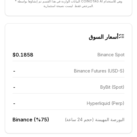
* البيانات الواردة في هذا القسم تم إنشاؤها بواسطة COINOTAG AI وهي للاستخدام
المرجعي فقط. ليست نصيحة استثمارية.
أسعار السوق
$0.1858
Binance Spot
-
Binance Futures (USD-S)
-
ByBit (Spot)
-
Hyperliquid (Perp)
Binance (%75)
البورصة المهيمنة (حجم 24 ساعة)