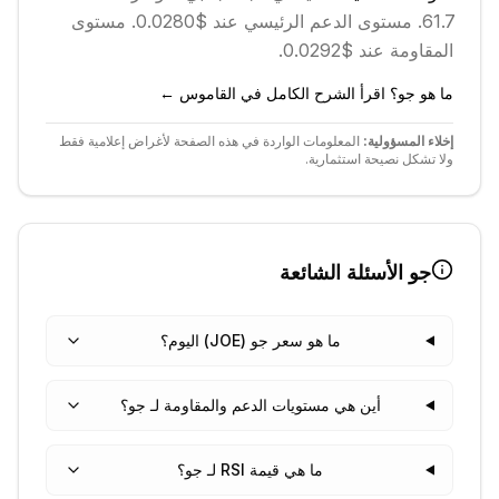
61.7.
مستوى الدعم الرئيسي عند $0.0280.
مستوى
المقاومة عند $0.0292.
ما هو جو؟ اقرأ الشرح الكامل في القاموس ←
إخلاء المسؤولية:
المعلومات الواردة في هذه الصفحة لأغراض إعلامية فقط
ولا تشكل نصيحة استثمارية.
جو
الأسئلة الشائعة
ما هو سعر جو (JOE) اليوم؟
أين هي مستويات الدعم والمقاومة لـ جو؟
ما هي قيمة RSI لـ جو؟