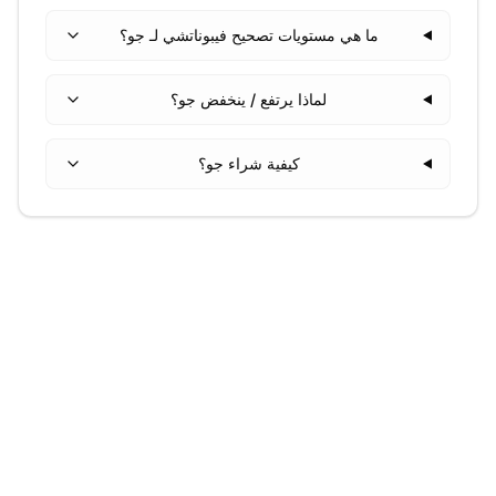
ما هي مستويات تصحيح فيبوناتشي لـ جو؟
لماذا يرتفع / ينخفض جو؟
كيفية شراء جو؟