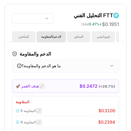
FTT
التحليل الفني
$0.1951
0.41
%
+
(24s)
ؤشرات
فيبوناتشي
المحاور
الدعم/المقاومة
الملخص
الدعم والمقاومة
ما هو الدعم والمقاومة؟
$0.2472
🚀 هدف القمر
(+
26.7
%)
المقاومة
$0.3100
المقاومة
5
$0.2394
المقاومة
4