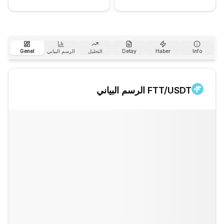
Info
Haber
Detay
التحليل
الرسم البياني
Genel
/USDT الرسم البياني
FTT