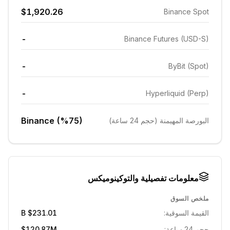
$1,920.26
Binance Spot
-
Binance Futures (USD-S)
-
ByBit (Spot)
-
Hyperliquid (Perp)
Binance (%75)
البورصة المهيمنة (حجم 24 ساعة)
معلومات تفصيلية والتوكينوميكس
ملخص السوق
القيمة السوقية:
$231.01 B
حجم 24 ساعة:
$120.87M