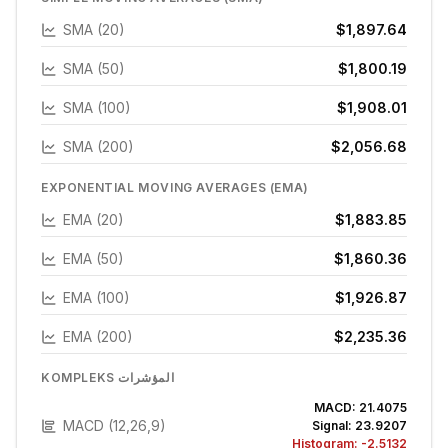
SMA (20)
$1,897.64
SMA (50)
$1,800.19
SMA (100)
$1,908.01
SMA (200)
$2,056.68
EXPONENTIAL MOVING AVERAGES (EMA)
EMA (20)
$1,883.85
EMA (50)
$1,860.36
EMA (100)
$1,926.87
EMA (200)
$2,235.36
KOMPLEKS المؤشرات
MACD:
21.4075
MACD (12,26,9)
Signal:
23.9207
Histogram:
-2.5132