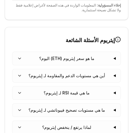
إخلاء المسؤولية:
المعلومات الواردة في هذه الصفحة لأغراض إعلامية فقط
ولا تشكل نصيحة استثمارية.
إيثريوم
الأسئلة الشائعة
ما هو سعر إيثريوم (ETH) اليوم؟
أين هي مستويات الدعم والمقاومة لـ إيثريوم؟
ما هي قيمة RSI لـ إيثريوم؟
ما هي مستويات تصحيح فيبوناتشي لـ إيثريوم؟
لماذا يرتفع / ينخفض إيثريوم؟