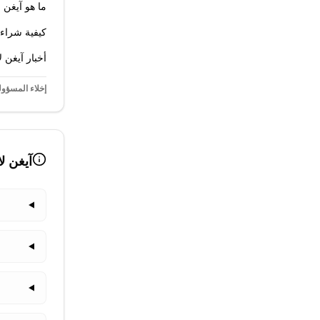
ما هو آيغن 
كيفية شراء 
أخبار آيغن ل
إخلاء المسؤول
آيغن لا