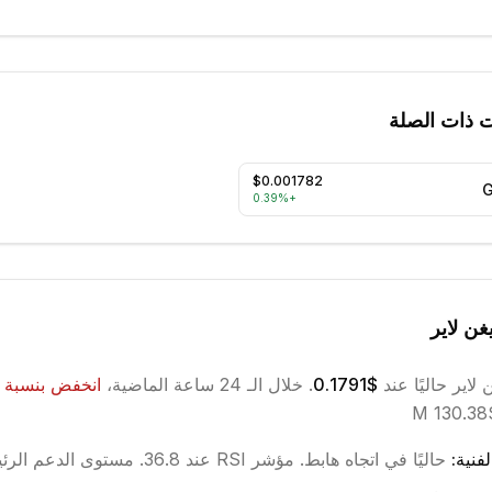
ت ذات الصلة
$0.001782
0.39
%
+
غن لاير
 لاير
حاليًا عند
$0.1791
. خلال الـ 24 ساعة الماضية،
انخفض
بنسبة
فنية:
حاليًا في اتجاه
هابط
.
مؤشر RSI عند 36.8.
مستوى الدعم الرئيسي ع