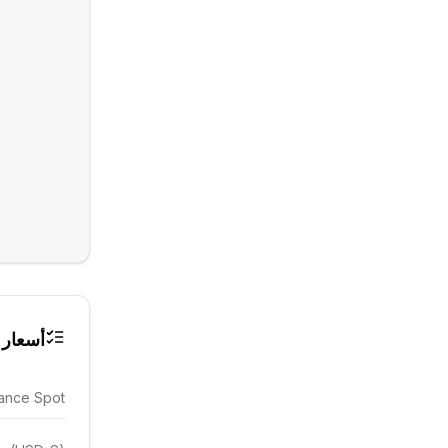
أسعار 
ance Spot