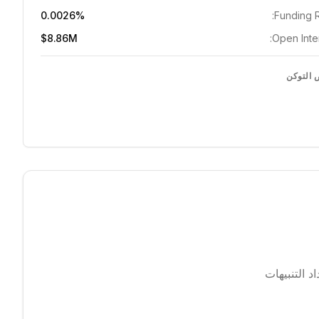
0.0026%
Funding R
$8.86M
Open Inter
التوكن
 التنبيهات