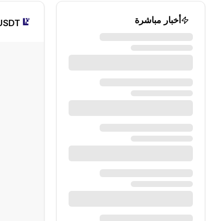
أخبار مباشرة
/USDT الرسم الب