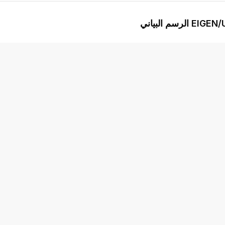
ياني
EIGEN
متقدم
المؤشرات