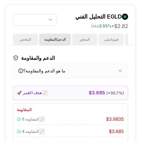
EGLD
التحليل الفني
$2.82
2.55
%
+
(24s)
ؤشرات
فيبوناتشي
المحاور
الدعم/المقاومة
الملخص
الدعم والمقاومة
ما هو الدعم والمقاومة؟
$3.685
🚀 هدف القمر
(+
30.7
%)
المقاومة
$3.9835
المقاومة
5
$3.685
المقاومة
4