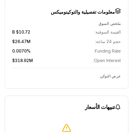
معلومات تفصيلية والتوكينوميكس
ملخص السوق
القيمة السوقية:
$10.72 B
حجم 24 ساعة:
$26.47M
0.0070%
Funding Rate:
$318.92M
Open Interest:
عرض التوكن
تنبيهات الأسعار