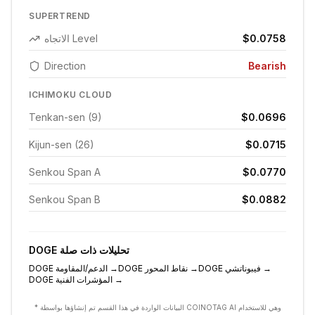
SUPERTREND
$0.0758
الاتجاه Level
Direction
Bearish
ICHIMOKU CLOUD
Tenkan-sen (9)
$0.0696
Kijun-sen (26)
$0.0715
Senkou Span A
$0.0770
Senkou Span B
$0.0882
تحليلات ذات صلة
DOGE
→
فيبوناتشي
DOGE
→
نقاط المحور
DOGE
→
الدعم/المقاومة
DOGE
→
المؤشرات الفنية
DOGE
* البيانات الواردة في هذا القسم تم إنشاؤها بواسطة COINOTAG AI وهي للاستخدام