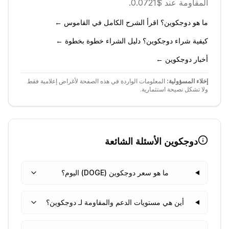
المقاومة عند $0.0721.
ما هو دوجكوين؟ اقرأ الشرح الكامل في القاموس ←
كيفية شراء دوجكوين؟ دليل الشراء خطوة بخطوة ←
أخبار دوجكوين ←
إخلاء المسؤولية:
المعلومات الواردة في هذه الصفحة لأغراض إعلامية فقط
ولا تشكل نصيحة استثمارية.
دوجكوين
الأسئلة الشائعة
ما هو سعر دوجكوين (DOGE) اليوم؟
أين هي مستويات الدعم والمقاومة لـ دوجكوين؟