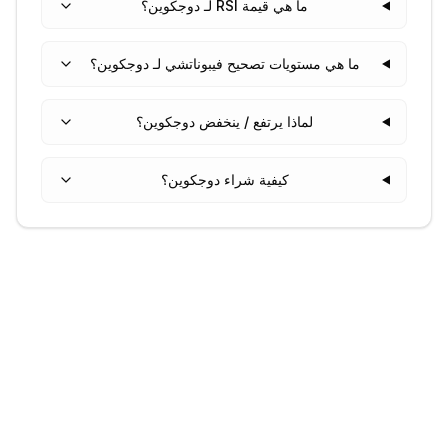
ما هي قيمة RSI لـ دوجكوين؟
ما هي مستويات تصحيح فيبوناتشي لـ دوجكوين؟
لماذا يرتفع / ينخفض دوجكوين؟
كيفية شراء دوجكوين؟