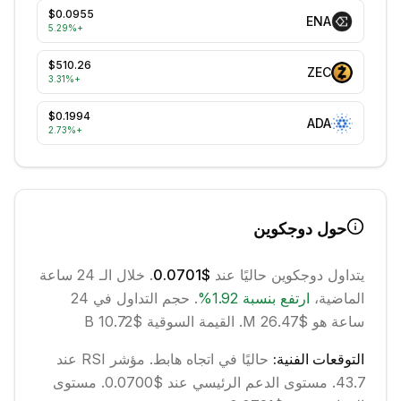
$0.0955
ENA
5.29
%
+
$510.26
ZEC
3.31
%
+
$0.1994
ADA
2.73
%
+
حول
دوجكوين
يتداول
دوجكوين
حاليًا عند
$0.0701
. خلال الـ 24 ساعة
الماضية،
ارتفع
بنسبة
1.92
%
.
حجم التداول في 24
ساعة هو $26.47 M.
القيمة السوقية $10.72 B
التوقعات الفنية:
حاليًا في اتجاه
هابط
.
مؤشر RSI عند
43.7.
مستوى الدعم الرئيسي عند $0.0700.
مستوى