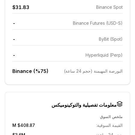
$31.83
Binance Spot
-
Binance Futures (USD-S)
-
ByBit (Spot)
-
Hyperliquid (Perp)
Binance (%75)
البورصة المهيمنة (حجم 24 ساعة)
معلومات تفصيلية والتوكينوميكس
ملخص السوق
القيمة السوقية:
$408.87 M
حجم 24 ساعة:
$3.6M