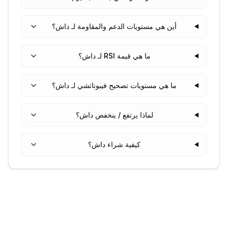
أين هي مستويات الدعم والمقاومة لـ داش؟
ما هي قيمة RSI لـ داش؟
ما هي مستويات تصحيح فيبوناتشي لـ داش؟
لماذا يرتفع / ينخفض داش؟
كيفية شراء داش؟