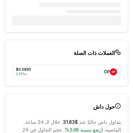
العملات ذات الصلة
$0.0890
OP
3.37
%
+
حول
داش
يتداول
داش
حاليًا عند
$31.83
. خلال الـ 24 ساعة
الماضية،
ارتفع
بنسبة
3.68
%
.
حجم التداول في 24