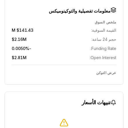
معلومات تفصيلية والتوكينوميكس
ملخص السوق
القيمة السوقية:
$141.43 M
حجم 24 ساعة:
$2.16M
-0.0050%
Funding Rate:
$2.81M
Open Interest:
عرض التوكن
تنبيهات الأسعار