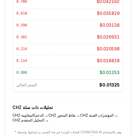
$0.042162
0.786
$0.035829
0.618
$0.03138
0.500
$0.026931
0.382
$0.020598
0.214
$0.016828
0.114
$0.01253
0.000
$0.01325
السعر الحالي
تحليلات ذات صلة
CHZ
→
المؤشرات الفنية
CHZ
→
نقاط المحور
CHZ
→
الدعم/المقاومة
CHZ
→
التحليل المتقدم
CHZ
* البيانات الواردة في هذا القسم تم إنشاؤها بواسطة COINOTAG AI وهي للاستخدام