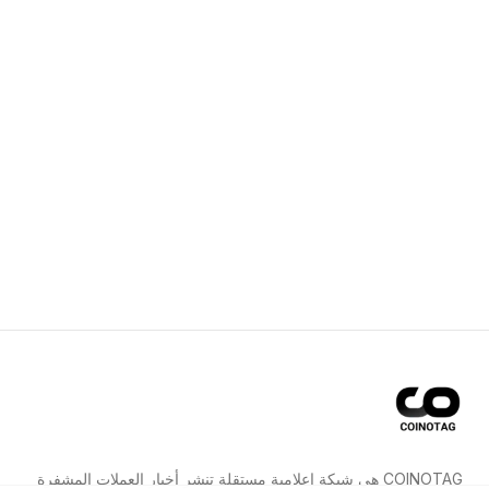
COINOTAG هي شبكة إعلامية مستقلة تنشر أخبار العملات المشفرة