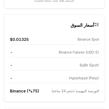
المرجعي فقط. ليست نصيحة استثمارية.
أسعار السوق
$0.01325
Binance Spot
-
Binance Futures (USD-S)
-
ByBit (Spot)
-
Hyperliquid (Perp)
Binance (%75)
البورصة المهيمنة (حجم 24 ساعة)