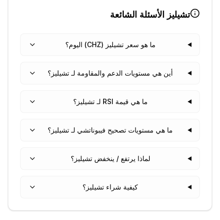
تشيليز
الأسئلة الشائعة
ما هو سعر تشيليز (CHZ) اليوم؟
أين هي مستويات الدعم والمقاومة لـ تشيليز؟
ما هي قيمة RSI لـ تشيليز؟
ما هي مستويات تصحيح فيبوناتشي لـ تشيليز؟
لماذا يرتفع / ينخفض تشيليز؟
كيفية شراء تشيليز؟