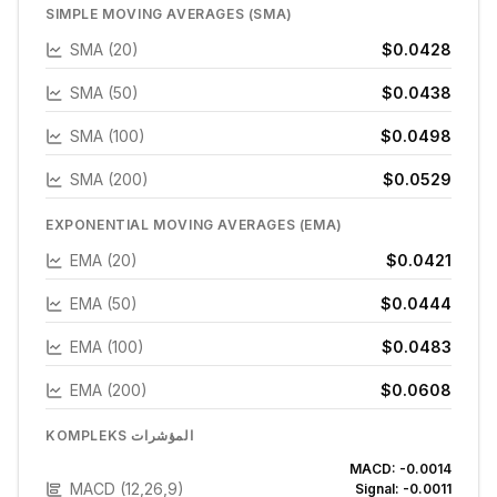
SIMPLE MOVING AVERAGES (SMA)
SMA (20)
$0.0428
SMA (50)
$0.0438
SMA (100)
$0.0498
SMA (200)
$0.0529
EXPONENTIAL MOVING AVERAGES (EMA)
EMA (20)
$0.0421
EMA (50)
$0.0444
EMA (100)
$0.0483
EMA (200)
$0.0608
KOMPLEKS المؤشرات
MACD:
-0.0014
MACD (12,26,9)
Signal:
-0.0011