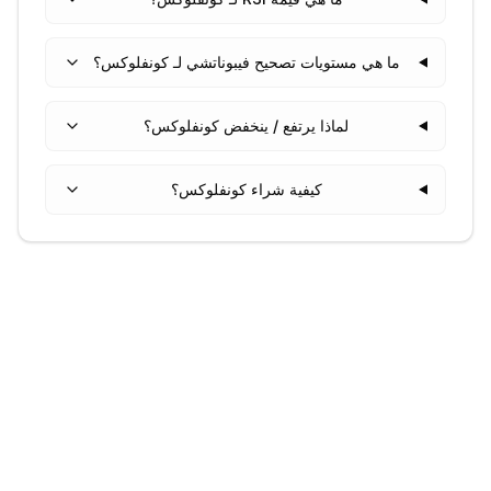
ما هي مستويات تصحيح فيبوناتشي لـ كونفلوكس؟
لماذا يرتفع / ينخفض كونفلوكس؟
كيفية شراء كونفلوكس؟