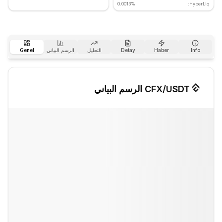
0.0013%
HyperLiq:
Info
Haber
Detay
التحليل
الرسم البياني
Genel
/USDT الرسم البياني
CFX