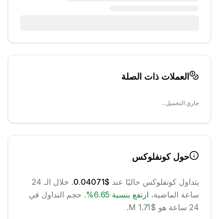
العملات ذات الصلة
جاري التحميل...
حول
كونفلوكس
يتداول
كونفلوكس
حاليًا عند
$0.04071
. خلال الـ 24
ساعة الماضية،
ارتفع
بنسبة
6.65
%
.
حجم التداول في
24 ساعة هو $1.71 M.