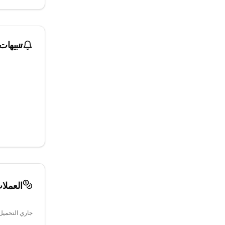
تنبيهات
العملا
جاري التحميل.