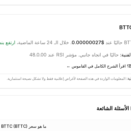
BTT
BT
حاليًا عند
$0.00000027
. خلال الـ 24 ساعة الماضية،
ارتفع
بنس
فنية:
حاليًا في اتجاه
جانبي
.
مؤشر RSI عند 48.0.
0
0
ية:
المعلومات الواردة في هذه الصفحة لأغراض إعلامية فقط ولا تشكل نصيحة استثمارية.
الأسئلة الشائعة
ما هو سعر BTTC (BTTC) اليوم؟