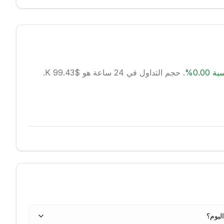
بة
0.00
%
.
حجم التداول في 24 ساعة هو $99.43 K.