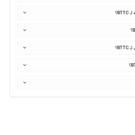
BT؟
BT؟