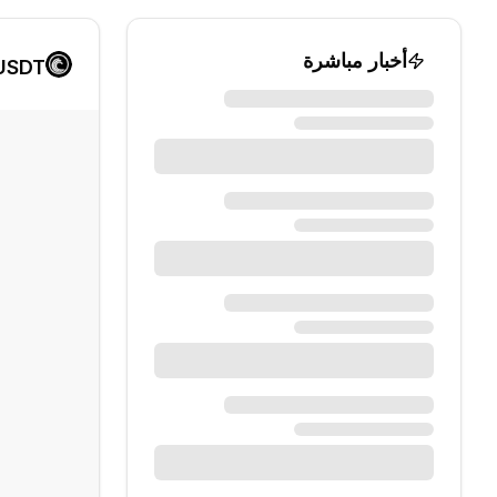
أخبار مباشرة
/USDT الرسم الب