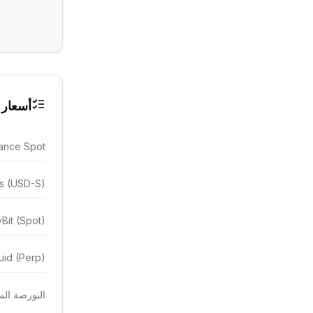
أسعار 
ance Spot
es (USD-S)
Bit (Spot)
uid (Perp)
البورصة المهيمن