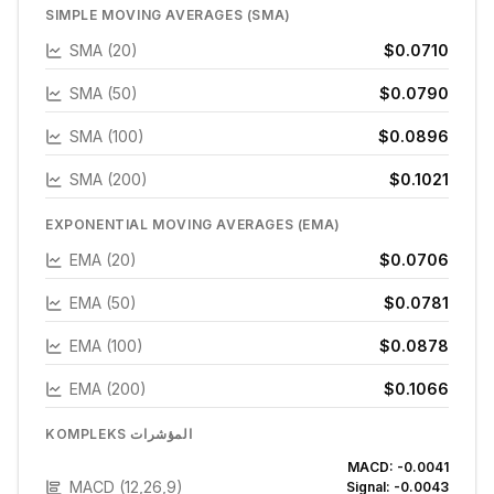
SIMPLE MOVING AVERAGES (SMA)
SMA (20)
$0.0710
SMA (50)
$0.0790
SMA (100)
$0.0896
SMA (200)
$0.1021
EXPONENTIAL MOVING AVERAGES (EMA)
EMA (20)
$0.0706
EMA (50)
$0.0781
EMA (100)
$0.0878
EMA (200)
$0.1066
KOMPLEKS المؤشرات
MACD:
-0.0041
MACD (12,26,9)
Signal:
-0.0043