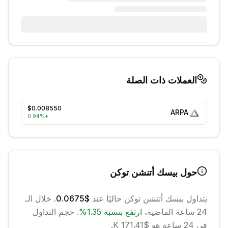
العملات ذات الصلة
$0.008550
ARPA
0.94
%
+
حول
بيسك أتنشن توكن
يتداول
بيسك أتنشن توكن
حاليًا عند
$0.0675
. خلال الـ
24 ساعة الماضية،
ارتفع
بنسبة
1.35
%
.
حجم التداول
في 24 ساعة هو $171.41 K.