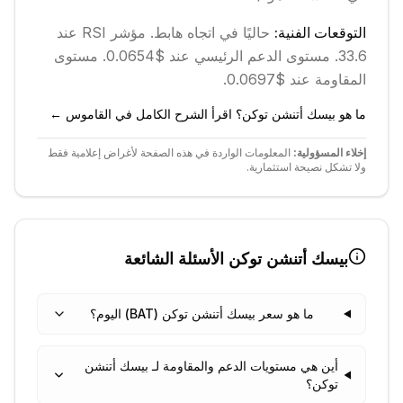
التوقعات الفنية:
حاليًا في اتجاه
هابط
.
مؤشر RSI عند
33.6.
مستوى الدعم الرئيسي عند $0.0654.
مستوى
المقاومة عند $0.0697.
ما هو بيسك أتنشن توكن؟ اقرأ الشرح الكامل في القاموس ←
إخلاء المسؤولية:
المعلومات الواردة في هذه الصفحة لأغراض إعلامية فقط
ولا تشكل نصيحة استثمارية.
بيسك أتنشن توكن
الأسئلة الشائعة
ما هو سعر بيسك أتنشن توكن (BAT) اليوم؟
أين هي مستويات الدعم والمقاومة لـ بيسك أتنشن
توكن؟