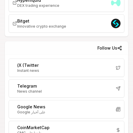
Hyperliquid
DEX trading experience
Bitget
Innovative crypto exchange
Follow Us
X (Twitter)
Instant news
Telegram
News channel
Google News
على أخبار Google
CoinMarketCap
تابعنا على CMC