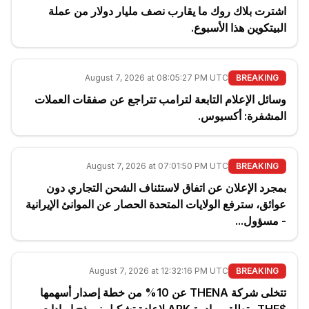
اشترت بلاك روك ما يقارب نصف مليار دولار من عملة
البيتكوين هذا الأسبوع.
August 7, 2026 at 08:05:27 PM UTC
BREAKING
وسائل الإعلام التابعة لترامب تتراجع عن صفقات العملات
المشفرة: أكسيوس.
August 7, 2026 at 07:01:50 PM UTC
BREAKING
بمجرد الإعلان عن اتفاق لاستئناف الشحن التجاري دون
عوائق، سترفع الولايات المتحدة الحصار عن الموانئ الإيرانية
- مسؤول...
August 7, 2026 at 12:32:16 PM UTC
BREAKING
تتخلى شركة THENA عن 10% من خطة إصدار أسهمها