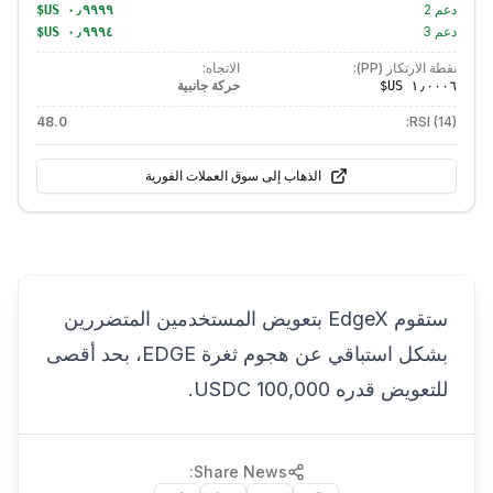
دعم
2
دعم
3
نقطة الارتكاز (PP):
الاتجاه:
حركة جانبية
48.0
RSI (14):
الذهاب إلى سوق العملات الفورية
ستقوم EdgeX بتعويض المستخدمين المتضررين
بشكل استباقي عن هجوم ثغرة EDGE، بحد أقصى
للتعويض قدره 100,000 USDC.
Share News: