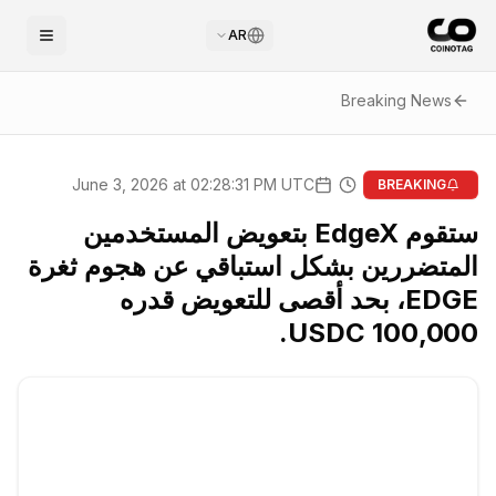
AR
Breaking News
June 3, 2026 at 02:28:31 PM UTC
BREAKING
ستقوم EdgeX بتعويض المستخدمين
المتضررين بشكل استباقي عن هجوم ثغرة
EDGE، بحد أقصى للتعويض قدره
100,000 USDC.