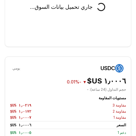
جاري تحميل بيانات السوق...
USDC
يومي
-0.01%
▼
حجم التداول (24 ساعة):
-
مستويات المقاومة
مقاومة
3
مقاومة
2
مقاومة
1
السعر
دعم
1