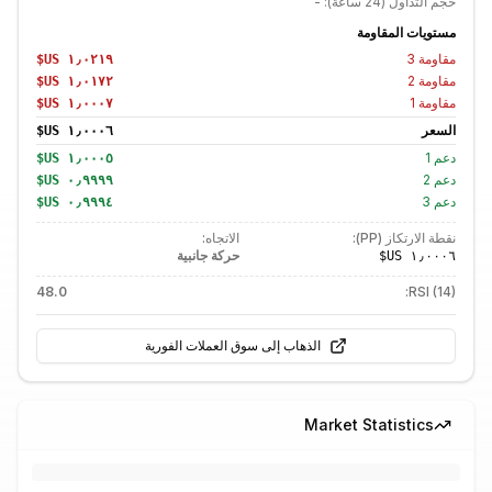
حجم التداول (24 ساعة):
-
مستويات المقاومة
مقاومة
3
مقاومة
2
مقاومة
1
السعر
دعم
1
دعم
2
دعم
3
نقطة الارتكاز (PP):
الاتجاه:
حركة جانبية
48.0
RSI (14):
الذهاب إلى سوق العملات الفورية
Market Statistics