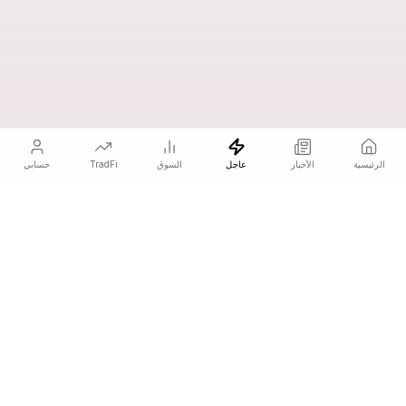
الرئيسية
الأخبار
عاجل
السوق
TradFi
حسابي