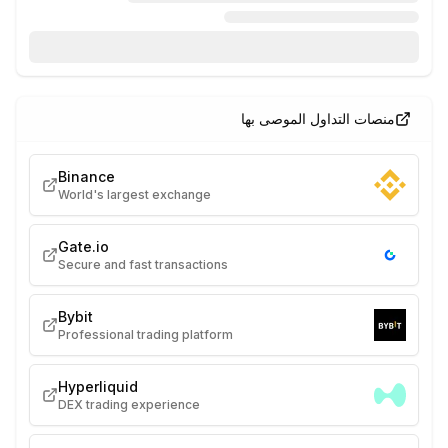
منصات التداول الموصى بها
Binance
World's largest exchange
Gate.io
Secure and fast transactions
Bybit
Professional trading platform
Hyperliquid
DEX trading experience