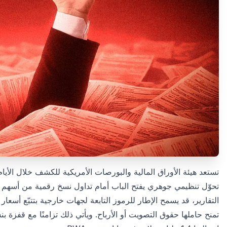
تستعد هيئة الأوراق المالية والبورصات الأمريكية للكشف خلال الأيام
تحوّل تنظيمي جوهري يفتح الباب أمام تداول نسخ رقمية من أسه
التقارير، قد يسمح الإطار للرموز التابعة لجهات خارجية بتتبّع أسعار