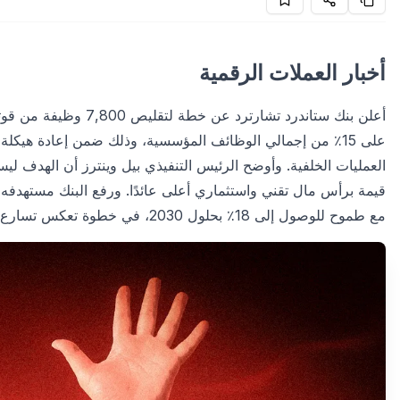
أخبار العملات الرقمية
على 15٪ من إجمالي الوظائف المؤسسية، وذلك ضمن إعادة هيكل
العمليات الخلفية. وأوضح الرئيس التنفيذي بيل وينترز أن الهدف 
مع طموح للوصول إلى 18٪ بحلول 2030، في خطوة تعكس تسارع تبنّي القطاع المصرفي العالمي للتقنيات الذكية.