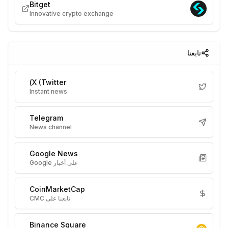
Bitget
Innovative crypto exchange
تابعنا
X (Twitter)
Instant news
Telegram
News channel
Google News
على أخبار Google
CoinMarketCap
تابعنا على CMC
Binance Square