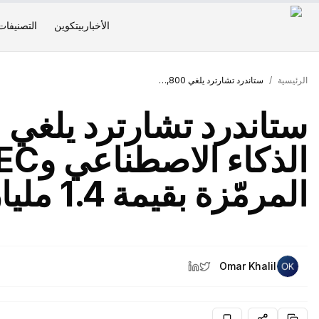
الأخبار
بيتكوين
التصنيفات
الرئيسية
/
ستاندرد تشارترد يلغي 7,800 وظيفة بسبب الذكاء الاصطناعي وSEC تستعد لإطار الأسهم المرمّزة بقيمة 1.4 مليار دولار
المرمّزة بقيمة 1.4 مليار دولار
Omar Khalil