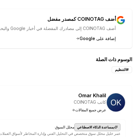
أضف COINOTAG كمصدر مفضل
أضف COINOTAG إلى مصادرك المفضلة في أخبار Google والبحث لرؤية تغطيتنا أولاً.
إضافة على Google
الوسوم ذات الصلة
#
التنظيم
Omar Khalil
كاتب COINOTAG
عرض جميع المقالات
·
محلل السوق
بمساعدة الذكاء الاصطناعي
عمر خليل محلل سوق متخصص في التحليل الفني وإدارة المخاطر لأسواق العملا