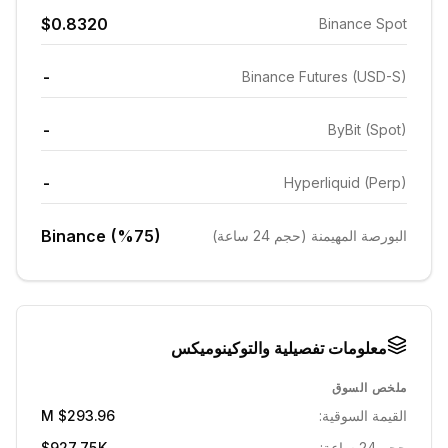
$0.8320
Binance Spot
-
Binance Futures (USD-S)
-
ByBit (Spot)
-
Hyperliquid (Perp)
Binance (%75)
البورصة المهيمنة (حجم 24 ساعة)
معلومات تفصيلية والتوكينوميكس
ملخص السوق
القيمة السوقية:
$293.96 M
حجم 24 ساعة:
$927.75K