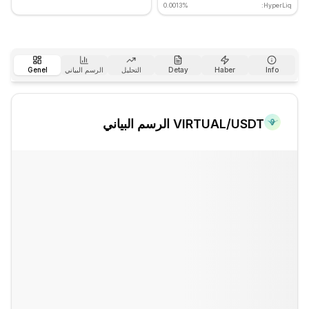
0.0013%
HyperLiq:
Info
Haber
Detay
التحليل
الرسم البياني
Genel
/USDT الرسم البياني
VIRTUAL