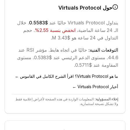
حول
Virtuals Protocol
يتداول
Virtuals Protocol
حاليًا عند
$0.5583
. خلال
الـ 24 ساعة الماضية،
انخفض
بنسبة
2.55
%
.
حجم
التداول في 24 ساعة هو $3.43 M.
التوقعات الفنية:
حاليًا في اتجاه
هابط
.
مؤشر RSI عند
44.6.
مستوى الدعم الرئيسي عند $0.5383.
مستوى
المقاومة عند $0.5711.
ما هو Virtuals Protocol؟ اقرأ الشرح الكامل في القاموس ←
أخبار Virtuals Protocol ←
إخلاء المسؤولية:
المعلومات الواردة في هذه الصفحة لأغراض إعلامية فقط
ولا تشكل نصيحة استثمارية.