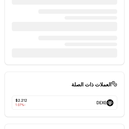
العملات ذات الصلة
$2.212
DEXE
%
-1.07