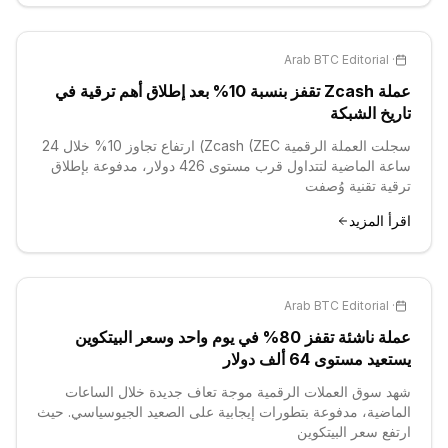
Arab BTC Editorial
·
عملة Zcash تقفز بنسبة 10% بعد إطلاق أهم ترقية في
تاريخ الشبكة
سجلت العملة الرقمية Zcash (ZEC) ارتفاع تجاوز 10% خلال 24
ساعة الماضية لتتداول قرب مستوى 426 دولار، مدفوعة بإطلاق
ترقية تقنية وُصفت
اقرأ المزيد
Arab BTC Editorial
·
عملة ناشئة تقفز 80% في يوم واحد وسعر البيتكوين
يستعيد مستوى 64 ألف دولار
شهد سوق العملات الرقمية موجة تعاف جديدة خلال الساعات
الماضية، مدفوعة بتطورات إيجابية على الصعيد الجيوسياسي. حيث
ارتفع سعر البيتكوين