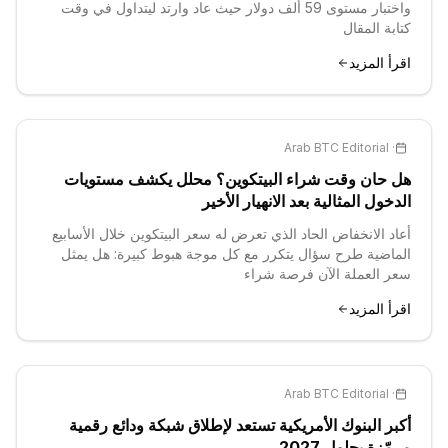
واختبار مستوى 59 ألف دولار حيث عاد وارتد ليتداول في وقت
كتابة المقال
اقرأ المزيد
Arab BTC Editorial
·
هل حان وقت شراء البيتكوين؟ محلل يكشف مستويات
الدخول المثالية بعد الانهيار الأخير
أعاد الانخفاض الحاد الذي تعرض له سعر البيتكوين خلال الأسابيع
الماضية طرح سؤال يتكرر مع كل موجة هبوط كبيرة: هل يمثل
سعر العملة الآن فرصة شراء
اقرأ المزيد
Arab BTC Editorial
·
أكبر البنوك الأمريكية تستعد لإطلاق شبكة ودائع رقمية
مرمّزة بحلول 2027