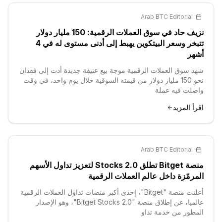
Arab BTC Editorial
·
نزيف حاد في سوق العملات الرقمية: 150 مليار دولار
تتبخر وسعر البيتكوين يهبط إلى أدنى مستوى له في 4
أشهر
شهد سوق العملات الرقمية موجة بيع عنيفة جديدة أدت إلى فقدان
نحو 150 مليار دولار من قيمته السوقية خلال يوم واحد، في وقت
واصلت فيه عملة
اقرأ المزيد
Arab BTC Editorial
·
منصة Bitget تطلق Stocks 2.0 لتعزيز تداول الأسهم
المرمّزة داخل عالم العملات الرقمية
أعلنت منصة "Bitget"، إحدى أكبر منصات تداول العملات الرقمية
عالميا، عن إطلاق منصة "Bitget Stocks 2.0"، وهو الإصدار
المطور من خدمة تداو