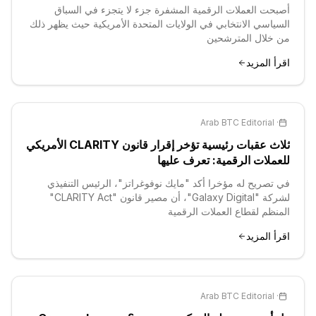
أصبحت العملات الرقمية المشفرة جزء لا يتجزء في السباق
السياسي الانتخابي في الولايات المتحدة الأمريكية حيث يظهر ذلك
من خلال المترشحين
اقرأ المزيد
Arab BTC Editorial
·
ثلاث عقبات رئيسية تؤخر إقرار قانون CLARITY الأمريكي
للعملات الرقمية: تعرف عليها
في تصريح له مؤخرا أكد "مايك نوفوغراتز"، الرئيس التنفيذي
لشركة "Galaxy Digital"، أن مصير قانون "CLARITY Act"
المنظم لقطاع العملات الرقمية
اقرأ المزيد
Arab BTC Editorial
·