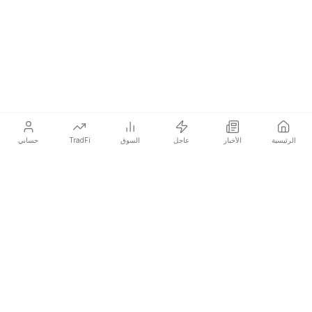
الرئيسية
الأخبار
عاجل
السوق
TradFi
حسابي