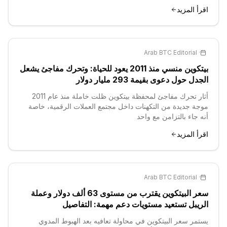
اقرأ المزيد
Arab BTC Editorial
·
بيتكوين منسي منذ 2011 يعود للحياة: وتحرك مفاجئ يشعل
الجدل حول دعوى بقيمة 293 مليار دولار
أثار تحرك مفاجئ لمحفظة بيتكوين ظلت خاملة منذ عام 2011
موجة جديدة من التكهنات داخل مجتمع العملات الرقمية، خاصة
أنه جاء بالتزامن مع واحد
اقرأ المزيد
Arab BTC Editorial
·
سعر البيتكوين يقترب من مستوى 63 ألف دولار وعملة
الريبل تستعيد مستويات دعم مهمة: التفاصيل
يستمر سعر البيتكوين في محاولة تعافيه بعد الهبوط المدوي