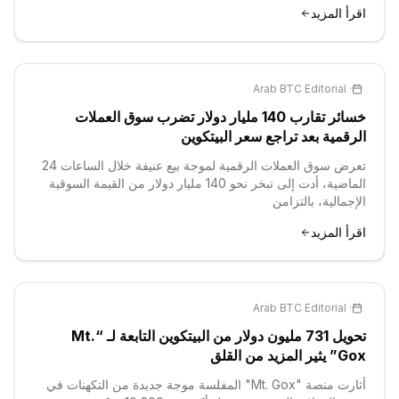
اقرأ المزيد
Arab BTC Editorial
·
خسائر تقارب 140 مليار دولار تضرب سوق العملات
الرقمية بعد تراجع سعر البيتكوين
تعرض سوق العملات الرقمية لموجة بيع عنيفة خلال الساعات 24
الماضية، أدت إلى تبخر نحو 140 مليار دولار من القيمة السوقية
الإجمالية، بالتزامن
اقرأ المزيد
Arab BTC Editorial
·
تحويل 731 مليون دولار من البيتكوين التابعة لـ “Mt.
Gox” يثير المزيد من القلق
أثارت منصة "Mt. Gox" المفلسة موجة جديدة من التكهنات في