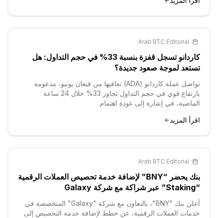
اقرأ المزيد
Arab BTC Editorial
·
كاردانو تسجل قفزة بنسبة 33% في حجم التداول: هل
تستعد لموجة صعود جديدة؟
تواصل عملة كاردانو (ADA) تعافيها من قيعان يونيو، مدعومة
بارتفاع قوي في حجم التداول تجاوز 33% خلال 24 ساعة
الماضية، في إشارة إلى عودة اهتمام
اقرأ المزيد
Arab BTC Editorial
·
بنك يحضر “BNY” لإضافة خدمة تحصيص العملات الرقمية
“Staking” عبر شراكة مع شركة Galaxy
أعلن بنك "BNY"، بالتعاون مع شركة "Galaxy" المتخصصة في
خدمات العملات الرقمية، عن خطط لإضافة خدمة التحصيص إلى