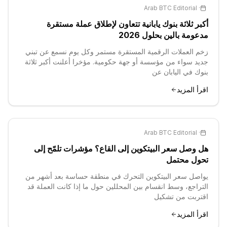
Arab BTC Editorial
·
أكبر ثلاثة بنوك يابانية تتعاون لإطلاق عملة مستقرة
مدعومة بالين بحلول 2026
زخم العملات الرقمية المستقرة مستمر وكل يوم نسمع عن تبني
جديد سواء من مؤسسة أو جهة حكومية. مؤخرا أعلنت أكبر ثلاثة
بنوك في اليابان عن
اقرأ المزيد
Arab BTC Editorial
·
هل وصل سعر البيتكوين إلى القاع؟ مؤشرات تلمّح إلى
تحول محتمل
يواصل سعر البيتكوين التحرك في منطقة حساسة بعد أشهر من
التراجع، وسط انقسام بين المحللين حول ما إذا كانت العملة قد
اقتربت من تشكيل
اقرأ المزيد