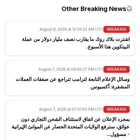
Other Breaking News
August 8, 2026 at 12:30:22 AM UTC
BREAKING
اشترت بلاك روك ما يقارب نصف مليار دولار من عملة
البيتكوين هذا الأسبوع.
August 7, 2026 at 08:05:27 PM UTC
BREAKING
وسائل الإعلام التابعة لترامب تتراجع عن صفقات العملات
المشفرة: أكسيوس.
August 7, 2026 at 07:01:50 PM UTC
BREAKING
بمجرد الإعلان عن اتفاق لاستئناف الشحن التجاري دون
عوائق، سترفع الولايات المتحدة الحصار عن الموانئ الإيرانية
- مسؤول...