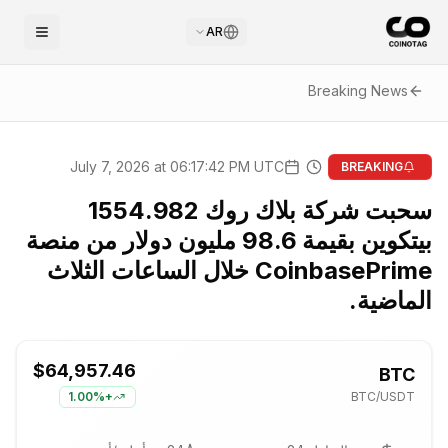
AR
Breaking News
July 7, 2026 at 06:17:42 PM UTC
BREAKING
سحبت شركة بلاك روك 1554.982
بيتكوين بقيمة 98.6 مليون دولار من منصة
CoinbasePrime خلال الساعات الثلاث
الماضية.
$64,957.46
BTC
1.00%
+
BTC
/USDT