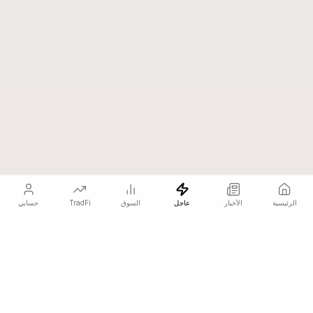
الرئيسية
الأخبار
عاجل
السوق
TradFi
حسابي