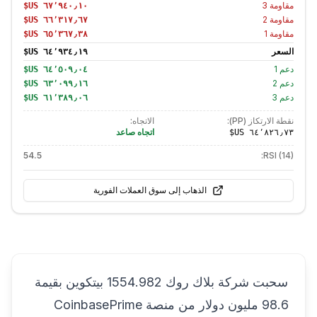
مقاومة
3
مقاومة
2
مقاومة
1
السعر
دعم
1
دعم
2
دعم
3
نقطة الارتكاز (PP):
الاتجاه:
اتجاه صاعد
54.5
RSI (14):
الذهاب إلى سوق العملات الفورية
سحبت شركة بلاك روك 1554.982 بيتكوين بقيمة
98.6 مليون دولار من منصة CoinbasePrime