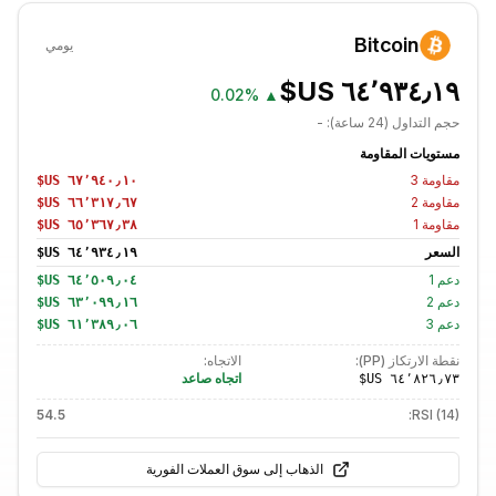
Bitcoin
يومي
0.02%
▲
حجم التداول (24 ساعة):
-
مستويات المقاومة
مقاومة
3
مقاومة
2
مقاومة
1
السعر
دعم
1
دعم
2
دعم
3
نقطة الارتكاز (PP):
الاتجاه:
اتجاه صاعد
54.5
RSI (14):
الذهاب إلى سوق العملات الفورية