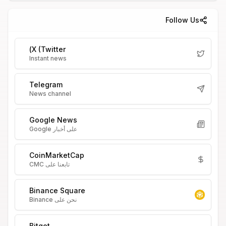
Follow Us
X (Twitter)
Instant news
Telegram
News channel
Google News
على أخبار Google
CoinMarketCap
تابعنا على CMC
Binance Square
نحن على Binance
Bitget