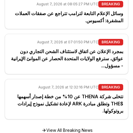
August 7, 2026 at 08:05:27 PM UTC
BREAKING
وسائل الإعلام التابعة لترامب تتراجع عن صفقات العملات
المشفرة: أكسيوس.
August 7, 2026 at 07:01:50 PM UTC
BREAKING
بمجرد الإعلان عن اتفاق لاستئناف الشحن التجاري دون
عوائق، سترفع الولايات المتحدة الحصار عن الموانئ الإيرانية
- مسؤول...
August 7, 2026 at 12:32:16 PM UTC
BREAKING
تتخلى شركة THENA عن 10% من خطة إصدار أسهمها
$THE وتطلق مبادرة ARK لإعادة تشكيل نموذج إيرادات
بروتوكولها.
View All Breaking News